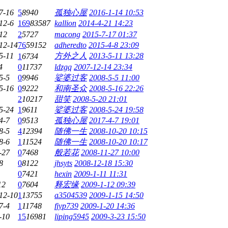
7-16
5
8940
孤独心屋
2016-1-14 10:53
12-6
169
83587
kallion
2014-4-21 14:23
12
2
5727
macong
2015-7-17 01:37
12-14
76
59152
adheredto
2015-4-8 23:09
5-11
方外之人
2013-5-11 13:28
1
6734
4
0
11737
ldzgq
2007-12-14 23:34
5-5
0
9946
娑婆过客
2008-5-5 11:00
5-16
0
9222
和南圣众
2008-5-16 22:26
2
10217
甜笑
2008-5-20 21:01
5-24
1
9611
娑婆过客
2008-5-24 19:58
4-7
0
9513
孤独心屋
2017-4-7 19:01
8-5
4
12394
随佛一生
2008-10-20 10:15
8-6
1
11524
随佛一生
2008-10-20 10:17
-27
0
7468
般若花
2008-11-27 10:00
8
0
8122
jhsyts
2008-12-18 15:30
0
7421
hexin
2009-1-11 11:31
12
0
7604
释宏缘
2009-1-12 09:39
12-10
1
13755
a3504539
2009-1-15 14:50
7-4
1
11748
fjyp739
2009-1-20 14:36
-10
15
16981
liping5945
2009-3-23 15:50