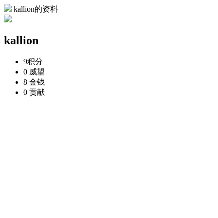
kallion的资料
kallion
9
积分
0
威望
8
金钱
0
贡献