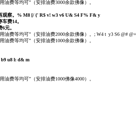
使用油费等均可”（安排油费3000余款佛像）。
，再观察。
% M8 [/ {' R$ v! w3 v6 U& S4 F% F& y
停车费14。
费6元。
使用油费等均可”（安排油费2000余款佛像）。
; W4 t y3 S6 @# @+
使用油费等均可”（安排油费1000余款佛像）。
: b9 u8 l: d& m
用油费等均可”（安排油费1000佛像4000）。