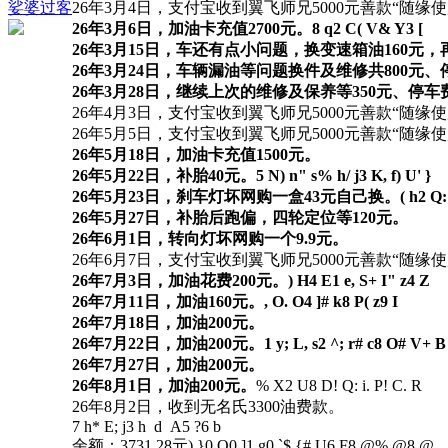
娑婆过客
26年3月4日，支付宝收到翼飞师兄5000元善款“随缘
26年3月6日，加油卡充值2700元。
8 q2 C( V& Y3 [
26年3月15日，车还有点小问题，换变速箱油160元
26年3月24日，车辆漏油等问题换件及维修共800元、
26年3月28日，继续上次的维修及保养等350元、停车
26年4月3日，支付宝收到翼飞师兄5000元善款“随缘
26年5月5日，支付宝收到翼飞师兄5000元善款“随缘
26年5月18日，加油卡充值1500元。
26年5月22日，补胎40元。
5 N) n" s% h/ j3 K, f) U' }
26年5月23日，刹车灯坏网购一盒43元自己换。
( h2 Q
26年5月27日，补胎后跑偏，四轮定位等120元。
26年6月1日，转向灯坏网购一个9.9元。
26年6月7日，支付宝收到翼飞师兄5000元善款“随缘使
26年7月3日，加油花费200元。
) H4 E1 e, S+ I" z4 Z
26年7月11日，加油160元。
, O. O4 ]# k8 P( z9 I
26年7月18日，加油200元。
26年7月22日，加油200元。
1 y; L, s2 ^; r# c8 O# V+ B
26年7月27日，加油200元。
26年8月1日，加油200元。
% X2 U8 D! Q: i. P! C. R
26年8月2日，收到无名氏3300油费款。
7 h* E; j3 h d A5 ?6 b
余额：3731.28元
) }0 O0 ]1 g0 `$ {# U6 F8 @% @8 @