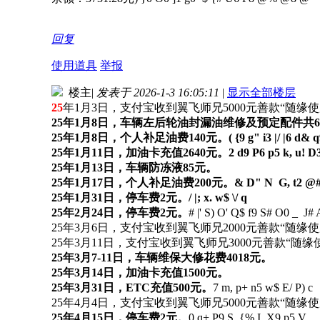
回复
使用道具
举报
楼主
|
发表于 2026-1-3 16:05:11
|
显示全部楼层
25
年1月3日，支付宝收到翼飞师兄5000元善款“随缘
25年1月8日，车辆左后轮油封漏油维修及预定配件共6
25年1月8日，个人补足油费140元。
( {9 g" i3 |/ |6 d& 
25年1月11日，加油卡充值2640元。
2 d9 P6 p5 k, u! D3
25年1月13日，车辆防冻液85元。
25年1月17日，个人补足油费200元。
& D" N G, t2 @# 
25年1月31日，停车费2元。
/ |; x. w$ \/ q
25年2月24日，停车费2元。
# |' S) O' Q$ f9 S# O0 _ J# 
25年3月6日，支付宝收到翼飞师兄2000元善款“随
25年3月11日，支付宝收到翼飞师兄3000元善款“随
25年3月7-11日，车辆维保大修花费4018元。
25年3月14日，加油卡充值1500元。
25年3月31日，ETC充值500元。
7 m, p+ n5 w$ E/ P) c
25年4月4日，支付宝收到翼飞师兄5000元善款“随缘
25年4月15日，停车费2元。
0 q+ P9 S, {% I, X9 p5 V