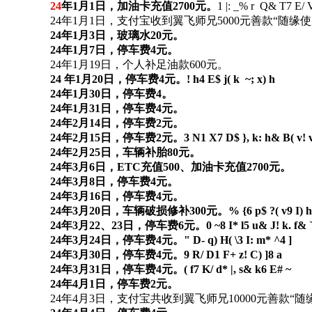
24
年1月1日，加油卡充值2700元。
1 |: _% r Q& T7 E/ V
24年1月1日，支付宝收到翼飞师兄5000元善款“随缘
24年1月3日，玻璃水20元。
24年1月7日，停车费4元。
24年1月19日，个人补足油款600元。
24 年1月20日，停车费4元。
! h4 E$ j( k ~; x) h
24年1月30日，停车费4。
24年1月31日，停车费4元。
24年2月14日，停车费2元。
24年2月15日，停车费2元。
3 N1 X7 D$ }, k: h& B( v! 
24年2月25日，车辆补胎80元。
24年3月6日，ETC充值500、加油卡充值2700元。
24年3月8日，停车费4元。
24年3月16日，停车费4元。
24年3月20日，车辆破损修补300元。
% {6 p$ ?( v9 I) h
24年3月22、23日，停车费6元。
0 ~8 I* l5 u& J! k. f& 
24年3月24日，停车费4元。
" D- q) H( \3 I: m* ^4 ]
24年3月30日，停车费4元。
9 R/ D1 F+ z! C) ]8 a
24年3月31日，停车费4元。
( f7 K/ d* |, s& k6 E# ~
24年4月1日，停车费2元。
24年4月3日，支付宝共收到翼飞师兄10000元善款“