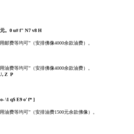
0元。
0 u# f" N7 v8 H
使用邮费等均可”（安排佛像4000余款油费）。
使用油费等均可”（安排佛像4000余款油费）。
U, Z P
/ o- \1 q$ E9 o' f* ]
使用油费等均可”（安排油费1500元余款佛像）。