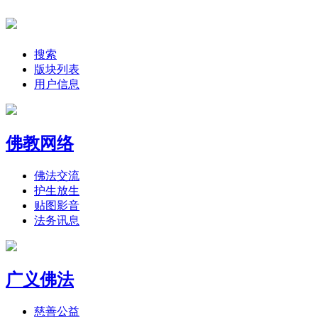
搜索
版块列表
用户信息
佛教网络
佛法交流
护生放生
贴图影音
法务讯息
广义佛法
慈善公益