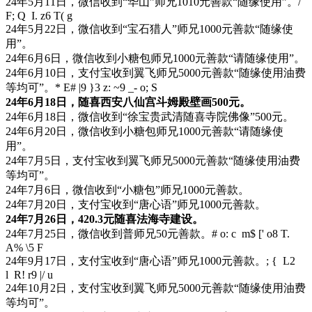
24年5月11日，微信收到“华山”师兄1010元善款“随缘使用”。
/
F; Q I. z6 T( g
24年5月22日，微信收到“宝石猎人”师兄1000元善款“随缘使
用”。
24年6月6日，微信收到小糖包师兄1000元善款“请随缘使用”。
24年6月10日，支付宝收到翼飞师兄5000元善款“随缘使用油费
等均可”。
* E# |9 }3 z: ~9 _- o; S
24年6月18日，随喜西安八仙宫斗姆殿壁画500元。
24年6月18日，微信收到“徐宝贵武清随喜寺院佛像”500元。
24年6月20日，微信收到小糖包师兄1000元善款“请随缘使
用”。
24年7月5日，支付宝收到翼飞师兄5000元善款“随缘使用油费
等均可”。
24年7月6日，微信收到“小糖包”师兄1000元善款。
24年7月20日，支付宝收到“唐心语”师兄1000元善款。
24年7月26日，420.3元随喜法海寺建设。
24年7月25日，微信收到普师兄50元善款。
# o: c m$ [' o8 T.
A% \5 F
24年9月17日，支付宝收到“唐心语”师兄1000元善款。
; { L2
l R! r9 |/ u
24年10月2日，支付宝收到翼飞师兄5000元善款“随缘使用油费
等均可”。