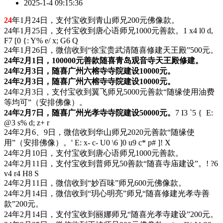
2025-1-4 09:15:36
24
年1月24日，支付宝收到青山师兄200元佛像款。
24年1月25日，支付宝收到唐心语师兄1000元善款。
1 x4 l0 d,
F7 [0 {: Y% e/ x; G6 Q
24年1月26日，微信收到“徐宝贵武清随喜修建天王殿”500元。
24年2月1日，100000元善款随喜青岛观音寺天王殿修建。
24年2月3日，随喜广州六榕寺寺院建设10000元。
24年2月3日，随喜广州六榕寺寺院建设10000元。
24年2月3日，支付宝收到翼飞师兄5000元善款“随缘使用油费
等均可”（安排佛像）。
24年2月7日，随喜广州光孝寺寺院建设50000元。
7 I3 `5 { E:
@3 s% d; z+ r
24年2月6、9日，微信收到华山师兄2020元善款“随缘使
用”（安排佛像）。
' E: x- c- U0 \6 ]0 u9 c* p# ]! X
24年2月10日，支付宝收到唐心语师兄1000元善款。
24年2月11日，支付宝收到普师兄50善款“随喜寺庙建设”。
! ?6
v4 r4 H8 S
24年2月11日，微信收到“妙百味”师兄600元佛像款。
24年2月14日，微信收到“玥心明亮”师兄“随喜修建光孝寺善
款”200元。
24年2月14日，支付宝收到丽娜师兄“随喜光孝寺建设”200元。