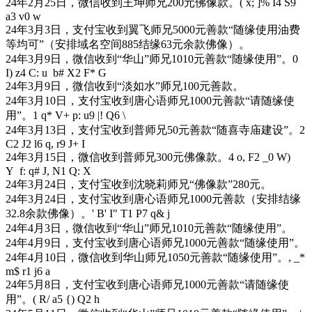
24年2月25日，微信收到王坤师兄200元佛像款。
( x; ]% I4 S9
a3 v0 w
24年3月3日，支付宝收到翼飞师兄5000元善款“随缘使用油费
等均可”（安排域名空间885结缘63元余款佛像）。
24年3月9日，微信收到“华山”师兄1010元善款“随缘使用”。
0
I) z4 C: u b# X2 F* G
24年3月9日，微信收到“淡如水”师兄100元善款。
24年3月10日，支付宝收到唐心语师兄1000元善款“请随缘使
用”。
1 q* V+ p: u9 |! Q6 \
24年3月13日，支付宝收到普师兄50元善款“随喜寺庙建设”。
2
C2 J2 l6 q, r9 J+ I
24年3月15日，微信收到普师兄300元佛像款。
4 o, F2 _0 W)
Y f: q# J, N1 Q: X
24年3月24日，支付宝收到沈晓莉师兄“佛像款”280元。
24年3月24日，支付宝收到唐心语师兄1000元善款（安排结缘
32.8余款佛像）。
' B' I" T1 P7 q& j
24年4月3日，微信收到“华山”师兄1010元善款“随缘使用”。
24年4月9日，支付宝收到唐心语师兄1000元善款“随缘使用”。
24年4月10日，微信收到华山师兄1050元善款“随缘使用”。
, _*
m$ r1 j6 a
24年5月8日，支付宝收到唐心语师兄1000元善款“请随缘使
用”。
( R/ a5 {) Q2 h