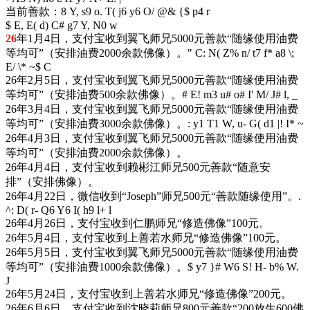
当前善款：
8 Y, s9 o. T( j6 y6 O/ @& {$ p4 r
$ E, E( d) C# g7 Y, N0 w
26
年1月4日，支付宝收到翼飞师兄5000元善款“随缘使用油费
等均可”（安排油费2000余款佛像）。
" C: N( Z% n/ t7 f* a8 \;
E/ \* ~$ C
26年2月5日，支付宝收到翼飞师兄5000元善款“随缘使用油费
等均可”（安排油费500余款佛像）。
# E! m3 u# o# I' M/ J# l, _
26年3月4日，支付宝收到翼飞师兄5000元善款“随缘使用油费
等均可”（安排油费3000余款佛像）。
: y1 T1 W, u- G( d1 |! I* ~
26年4月3日，支付宝收到翼飞师兄5000元善款“随缘使用油费
等均可”（安排油费2000余款佛像）。
26年4月4日，支付宝收到赖彬江师兄500元善款“随意安
排”（安排佛像）。
26年4月22日，微信收到“Joseph”师兄500元“善款随缘使用”。
.
^: D( r- Q6 Y6 I( h9 l+ l
26年4月26日，支付宝收到仁鹏师兄“修造佛像”100元。
26年5月4日，支付宝收到上善若水师兄“修造佛像”100元。
26年5月5日，支付宝收到翼飞师兄5000元善款“随缘使用油费
等均可”（安排油费1000余款佛像）。
$ y7 }# W6 S! H- b% W.
J
26年5月24日，支付宝收到上善若水师兄“修造佛像”200元。
26年6月6日，支付宝收到沈晓莉师兄800元善款“200放生600佛