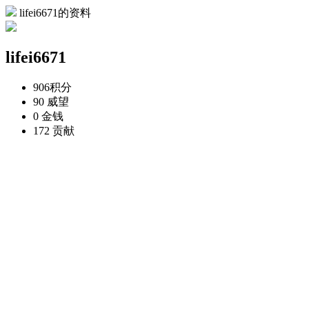
lifei6671的资料
lifei6671
906
积分
90
威望
0
金钱
172
贡献