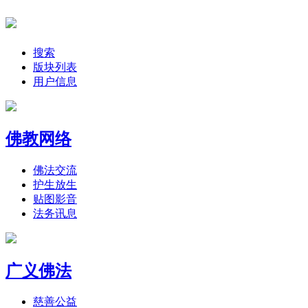
搜索
版块列表
用户信息
佛教网络
佛法交流
护生放生
贴图影音
法务讯息
广义佛法
慈善公益