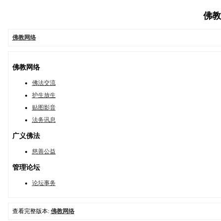
佛教网
佛教网络
佛教网络
佛法交流
护生放生
贴图影音
法务讯息
广义佛法
慈善公益
管理论坛
论坛事务
查看完整版本:
佛教网络