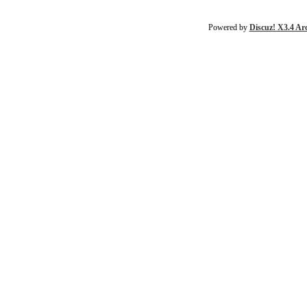
Powered by
Discuz! X3.4 Ar