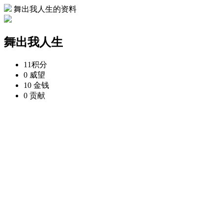
舞出我人生的资料
舞出我人生
11
积分
0
威望
10
金钱
0
贡献