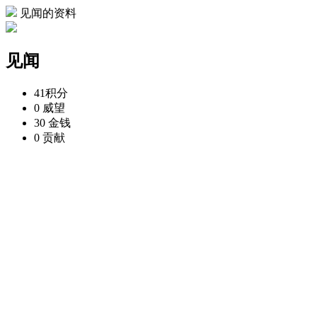
见闻的资料
见闻
41
积分
0
威望
30
金钱
0
贡献