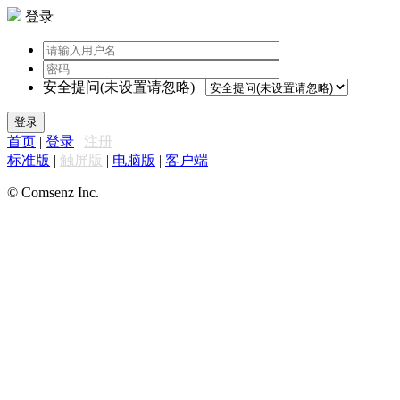
登录
安全提问(未设置请忽略)
登录
首页
|
登录
|
注册
标准版
|
触屏版
|
电脑版
|
客户端
© Comsenz Inc.