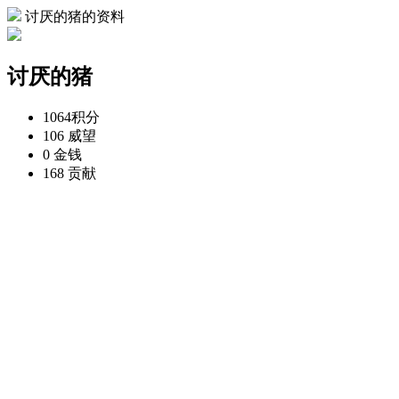
讨厌的猪的资料
讨厌的猪
1064
积分
106
威望
0
金钱
168
贡献