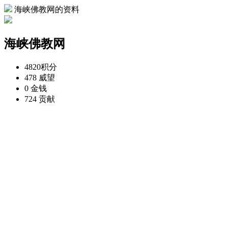
海峡佛教网的资料
海峡佛教网
4820
积分
478
威望
0
金钱
724
贡献