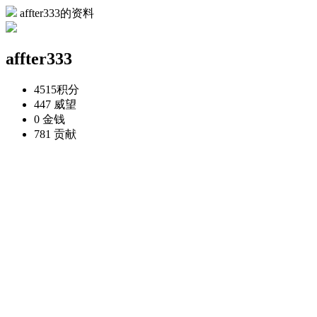
affter333的资料
affter333
4515
积分
447
威望
0
金钱
781
贡献