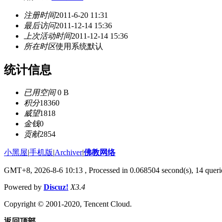
注册时间
2011-6-20 11:31
最后访问
2011-12-14 15:36
上次活动时间
2011-12-14 15:36
所在时区
使用系统默认
统计信息
已用空间
0 B
积分
18360
威望
1818
金钱
0
贡献
2854
小黑屋
|
手机版
|
Archiver
|
佛教网络
GMT+8, 2026-8-6 10:13
, Processed in 0.068504 second(s), 14 querie
Powered by
Discuz!
X3.4
Copyright © 2001-2020, Tencent Cloud.
返回顶部