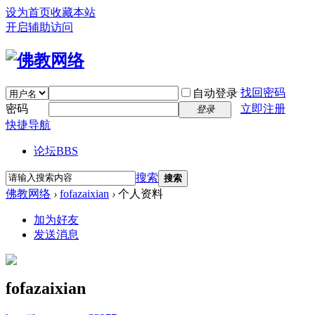
设为首页
收藏本站
开启辅助访问
找回密码
自动登录
密码
立即注册
登录
快捷导航
论坛
BBS
搜索
搜索
佛教网络
›
fofazaixian
›
个人资料
加为好友
发送消息
fofazaixian