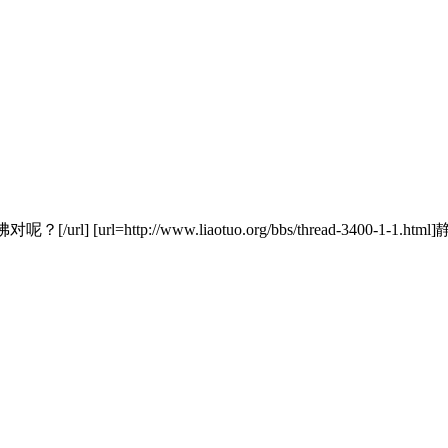
佛对呢？[/url] [url=http://www.liaotuo.org/bbs/thread-3400-1-1.html