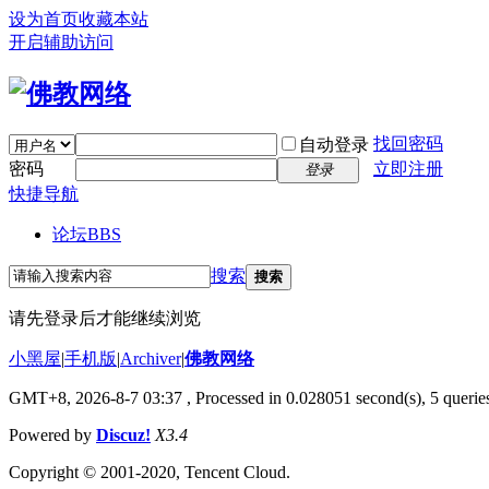
设为首页
收藏本站
开启辅助访问
找回密码
自动登录
密码
立即注册
登录
快捷导航
论坛
BBS
搜索
搜索
请先登录后才能继续浏览
小黑屋
|
手机版
|
Archiver
|
佛教网络
GMT+8, 2026-8-7 03:37
, Processed in 0.028051 second(s), 5 queries
Powered by
Discuz!
X3.4
Copyright © 2001-2020, Tencent Cloud.