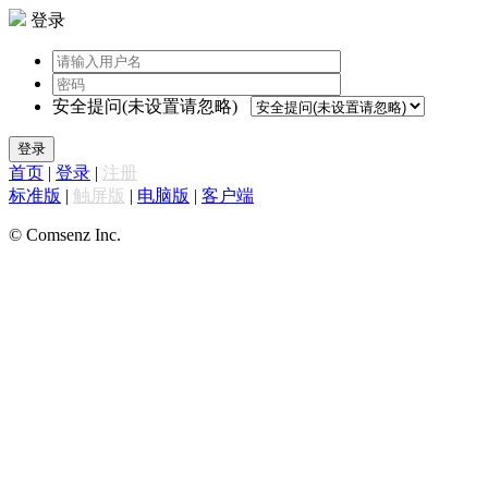
登录
安全提问(未设置请忽略)
登录
首页
|
登录
|
注册
标准版
|
触屏版
|
电脑版
|
客户端
© Comsenz Inc.