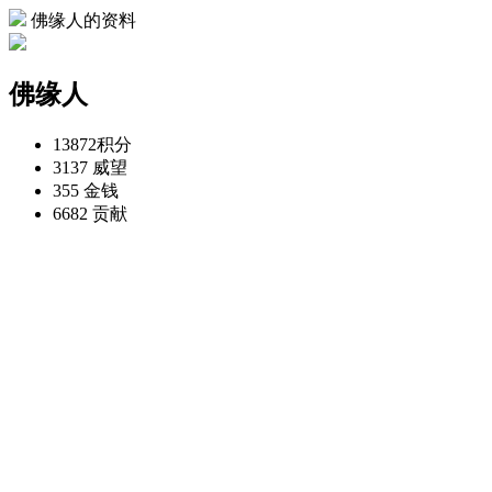
佛缘人的资料
佛缘人
13872
积分
3137
威望
355
金钱
6682
贡献