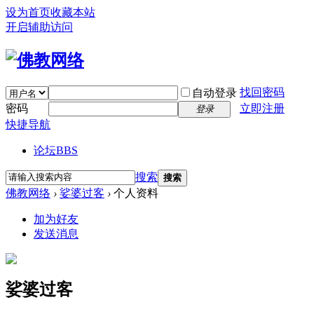
设为首页
收藏本站
开启辅助访问
找回密码
自动登录
密码
立即注册
登录
快捷导航
论坛
BBS
搜索
搜索
佛教网络
›
娑婆过客
›
个人资料
加为好友
发送消息
娑婆过客