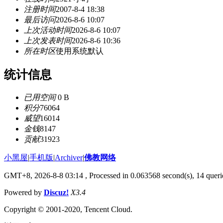
注册时间
2007-8-4 18:38
最后访问
2026-8-6 10:07
上次活动时间
2026-8-6 10:07
上次发表时间
2026-8-6 10:36
所在时区
使用系统默认
统计信息
已用空间
0 B
积分
76064
威望
16014
金钱
8147
贡献
31923
小黑屋
|
手机版
|
Archiver
|
佛教网络
GMT+8, 2026-8-8 03:14
, Processed in 0.063568 second(s), 14 querie
Powered by
Discuz!
X3.4
Copyright © 2001-2020, Tencent Cloud.