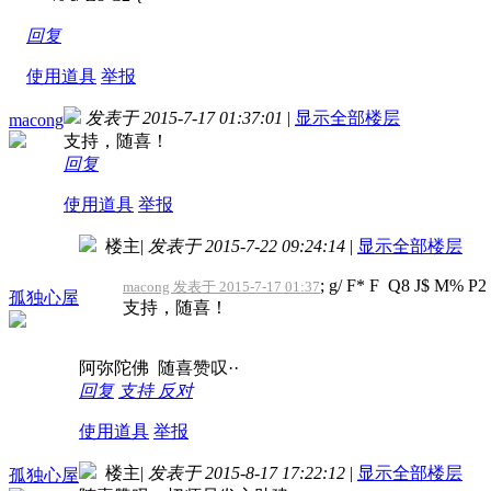
回复
使用道具
举报
发表于 2015-7-17 01:37:01
|
显示全部楼层
macong
支持，随喜！
回复
使用道具
举报
楼主
|
发表于 2015-7-22 09:24:14
|
显示全部楼层
; g/ F* F Q8 J$ M% P2
macong 发表于 2015-7-17 01:37
孤独心屋
支持，随喜！
阿弥陀佛 随喜赞叹··
回复
支持
反对
使用道具
举报
楼主
|
发表于 2015-8-17 17:22:12
|
显示全部楼层
孤独心屋