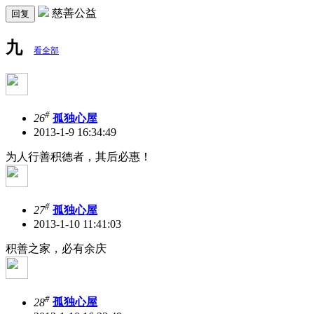
慈善公益
回复
九
看全部
#
26
孤独心屋
2013-1-9 16:34:49
为人行善积德者，其后必惠！
#
27
孤独心屋
2013-1-10 11:41:03
积善之家，必有余庆
#
28
孤独心屋