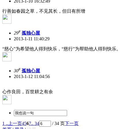
2013-1-10 16:32:49
行善如春园之草，不见其长，但日有所增
#
29
孤独心屋
2013-1-11 11:40:29
“慈心”为希望他人得到快乐，“慈行”为帮助他人得到快乐。
#
30
孤独心屋
2013-1-12 11:04:56
心作良田，百世耕之有余
1 ..
上一页
4
5
6
7
.. 34
/ 34 页
下一页