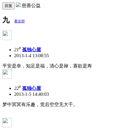
慈善公益
回复
九
看全部
#
21
孤独心屋
2013-1-4 13:08:55
平安是幸，知足是福，清心是禄，寡欲是寿
#
22
孤独心屋
2013-1-5 14:40:03
梦中冥冥有乐趣，觉后空空无大千。