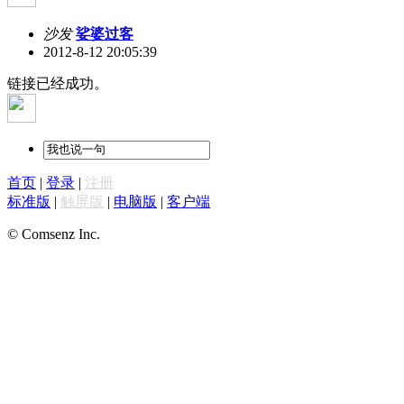
沙发
娑婆过客
2012-8-12 20:05:39
链接已经成功。
首页
|
登录
|
注册
标准版
|
触屏版
|
电脑版
|
客户端
© Comsenz Inc.