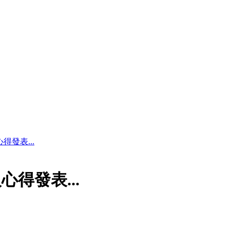
發表...
得發表...