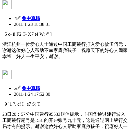
#
19
鲁中真情
2011-1-23 18:38:31
5 c- i! F2 T- X7 t4 W; \" ]
浙江杭州一位爱心人士通过中国工商银行打入爱心款伍佰元，
谢谢这位好心人帮助不幸家庭救孩子，祝愿天下的好心人阖家
幸福，好人一生平安，谢谢。
#
20
鲁中真情
2011-1-24 17:52:30
9 `1 ?, c! I" e7 S) T
23日20：57分中国建行95533短信提示，卞国华通过建行转入
工商银行尾号是1531的开户账号九十元，这是通过网上银行交
易才有的提示。谢谢这位好心人帮助家庭救孩子，祝愿好人一