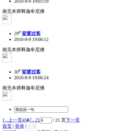
2010-9-9 19:05:59
南无本师释迦牟尼佛
#
29
娑婆过客
2010-9-9 19:06:12
南无本师释迦牟尼佛
#
30
娑婆过客
2010-9-9 19:06:24
南无本师释迦牟尼佛
1 ..
上一页
4
5
6
7
.. 21
/ 21 页
下一页
首页
|
登录
|
注册