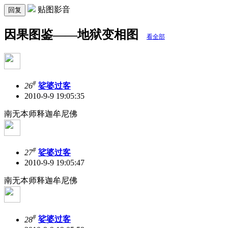
贴图影音
回复
因果图鉴——地狱变相图
看全部
#
26
娑婆过客
2010-9-9 19:05:35
南无本师释迦牟尼佛
#
27
娑婆过客
2010-9-9 19:05:47
南无本师释迦牟尼佛
#
28
娑婆过客