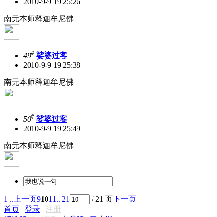
2010-9-9 19:25:26
南无本师释迦牟尼佛
#
49
娑婆过客
2010-9-9 19:25:38
南无本师释迦牟尼佛
#
50
娑婆过客
2010-9-9 19:25:49
南无本师释迦牟尼佛
1 ..
上一页
9
10
11
.. 21
/ 21 页
下一页
首页
|
登录
|
注册