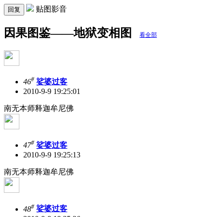
贴图影音
回复
因果图鉴——地狱变相图
看全部
#
46
娑婆过客
2010-9-9 19:25:01
南无本师释迦牟尼佛
#
47
娑婆过客
2010-9-9 19:25:13
南无本师释迦牟尼佛
#
48
娑婆过客