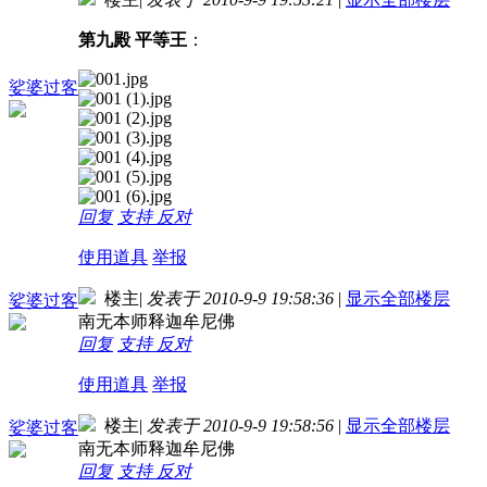
第九殿 平等王
：
娑婆过客
回复
支持
反对
使用道具
举报
楼主
|
发表于 2010-9-9 19:58:36
|
显示全部楼层
娑婆过客
南无本师释迦牟尼佛
回复
支持
反对
使用道具
举报
楼主
|
发表于 2010-9-9 19:58:56
|
显示全部楼层
娑婆过客
南无本师释迦牟尼佛
回复
支持
反对