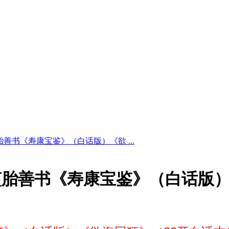
善书《寿康宝鉴》（白话版）《欲 ...
堕胎善书《寿康宝鉴》（白话版