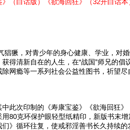
鉴》（白话版）《欲海回狂》（32开白话
气猖獗，对青少年的身心健康、学业，对婚
获得清新自在的人生，在“战国”师兄的倡
戒除网瘾等一系列社会公益性图书，祈望尽
中此次印制的《寿康宝鉴》《欲海回狂》《
采用80克环保护眼轻型纸精印，新版书末
我们》循环往复，使戒邪淫善书长久持续的