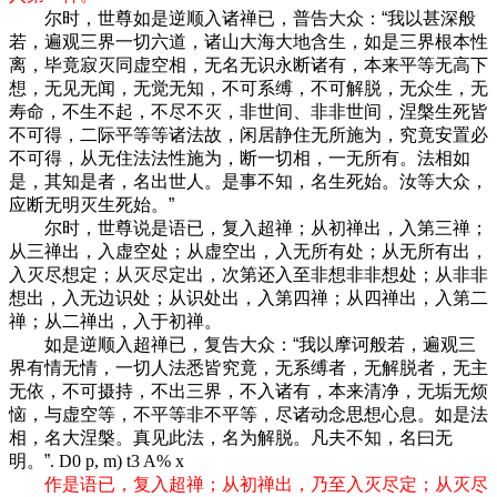
尔时，世尊如是逆顺入诸禅已，普告大众：“我以甚深般
若，遍观三界一切六道，诸山大海大地含生，如是三界根本性
离，毕竟寂灭同虚空相，无名无识永断诸有，本来平等无高下
想，无见无闻，无觉无知，不可系缚，不可解脱，无众生，无
寿命，不生不起，不尽不灭，非世间、非非世间，涅槃生死皆
不可得，二际平等等诸法故，闲居静住无所施为，究竟安置必
不可得，从无住法法性施为，断一切相，一无所有。法相如
是，其知是者，名出世人。是事不知，名生死始。汝等大众，
应断无明灭生死始。”
尔时，世尊说是语已，复入超禅；从初禅出，入第三禅；
从三禅出，入虚空处；从虚空出，入无所有处；从无所有出，
入灭尽想定；从灭尽定出，次第还入至非想非非想处；从非非
想出，入无边识处；从识处出，入第四禅；从四禅出，入第二
禅；从二禅出，入于初禅。
如是逆顺入超禅已，复告大众：“我以摩诃般若，遍观三
界有情无情，一切人法悉皆究竟，无系缚者，无解脱者，无主
无依，不可摄持，不出三界，不入诸有，本来清净，无垢无烦
恼，与虚空等，不平等非不平等，尽诸动念思想心息。如是法
相，名大涅槃。真见此法，名为解脱。凡夫不知，名曰无
明。”
. D0 p, m) t3 A% x
作是语已，复入超禅；从初禅出，乃至入灭尽定；从灭尽