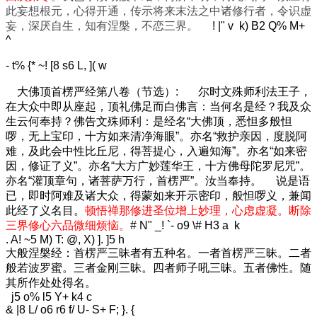
此妄想根元，心得开通，传示将来末法之中诸修行者，令识虚
妄，深厌自生，知有涅槃，不恋三界。
! |" v k) B2 Q% M+
^
- t% {* ~! [8 s6 L, ]( w
大佛顶首楞严经第八卷（节选）: 尔时文殊师利法王子，
在大众中即从座起，顶礼佛足而白佛言：当何名是经？我及众
生云何奉持？佛告文殊师利：是经名“大佛顶，悉怛多般怛
啰，无上宝印，十方如来清净海眼”。亦名“救护亲因，度脱阿
难，及此会中性比丘尼，得菩提心，入遍知海”。亦名“如来密
因，修证了义”。亦名“大方广妙莲华王，十方佛母陀罗尼咒”。
亦名“灌顶章句，诸菩萨万行，首楞严”。汝当奉持。
说是语
已，即时阿难及诸大众，得蒙如来开示密印，般怛啰义，兼闻
此经了义名目。
顿悟禅那修进圣位增上妙理，心虑虚凝。断除
三界修心六品微细烦恼。
# N" _! `- o9 \# H3 a k
. A! ~5 M) T: @, X) ]. ]5 h
大般涅槃经：首楞严三昧者有五种名。一者首楞严三昧。二者
般若波罗蜜。三者金刚三昧。四者师子吼三昧。五者佛性。随
其所作处处得名。
j5 o% l5 Y+ k4 c
& |8 L/ o6 r6 f/ U- S+ F; }. {