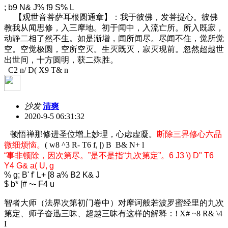
; b9 N& J% f9 S% L
【观世音菩萨耳根圆通章】：我于彼佛，发菩提心。彼佛
教我从闻思修，入三摩地。初于闻中，入流亡所。所入既寂，
动静二相了然不生。如是渐增，闻所闻尽。尽闻不住，觉所觉
空。空觉极圆，空所空灭。生灭既灭，寂灭现前。忽然超越世
出世间，十方圆明，获二殊胜。
C2 n/ D( X9 T& n
沙发
清爽
2020-9-5 06:31:32
顿悟禅那修进圣位增上妙理，心虑虚凝。
断除三界修心六品
微细烦恼。
( w8 ^3 R- T6 f, |) B B& N+ l
“事非顿除，因次第尽。”是不是指“九次第定”。
6 J3 \) D" T6
Y4 G& a( U, g
% g; B' f' L+ [8 a% B2 K& J
$ b* [# ~- F4 u
智者大师（法界次第初门卷中）对摩诃般若波罗蜜经里的九次
第定、师子奋迅三昧、超越三昧有这样的解释：
! X# ~8 R& \4
I