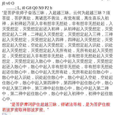
j0 v0 O
.........
; L, i0 G8 Q0 N9 P2 b
“是菩萨依师子奋迅三昧，入超越三昧。云何为超越三昧？须
菩提，菩萨离欲，离诸恶不善法，有觉有观，离生喜乐入初
禅，从初禅起乃至入非有想非无想处，非有想非无想处起，入
灭受想定，灭受想定起还入初禅，从初禅起入灭受想定，灭受
想定起入二禅，二禅起入灭受想定，灭受想定起入三禅，三禅
起入灭受想定，灭受想定起入四禅，四禅起入灭受想定，灭受
想定起入空处，空处起入灭受想定，灭受想定起入识处，识处
起入灭受想定，灭受想定起入无所有处，无所有处起入灭受想
定，灭受想定起入非有想非无想处，非有想非无想处起入灭受
想定，灭受想定起入散心中，散心中起入灭受想定，灭受想定
起还入散心中，散心中起入非有想非无想处，非有想非无想处
起还住散心中，散心中起入无所有处，无所有处起住散心中，
散心中起入识处，识处起住散心中，散心中起入空处，空处起
住散心中，散心中起入第四禅中，第四禅中起住散心中，散心
中起入第三禅中，第三禅中起住散心中，散心中起入第二禅
中，第二禅中起住散心中，散心中起入初禅中，初禅中起住散
心中。
“是菩萨摩诃萨住超越三昧，得诸法等相，是为菩萨住般
若波罗蜜取禅那波罗蜜。”