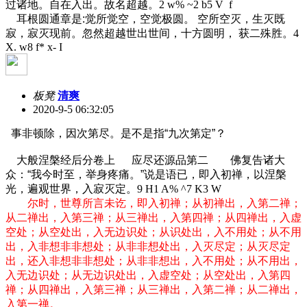
过诸地。自在入出。故名超越。
2 w% ~2 b5 V f
耳根圆通章是:觉所觉空，空觉极圆。 空所空灭，生灭既
寂，寂灭现前。忽然超越世出世间，十方圆明， 获二殊胜。
4
X. w8 f* x- I
板凳
清爽
2020-9-5 06:32:05
事非顿除，因次第尽。是不是指“九次第定”？
大般涅槃经后分卷上 应尽还源品第二 佛复告诸大
众：“我今时至，举身疼痛。”说是语已，即入初禅，以涅槃
光，遍观世界，入寂灭定。
9 H1 A% ^7 K3 W
尔时，世尊所言未讫，即入初禅；从初禅出，入第二禅；
从二禅出，入第三禅；从三禅出，入第四禅；从四禅出，入虚
空处；从空处出，入无边识处；从识处出，入不用处；从不用
出，入非想非非想处；从非非想处出，入灭尽定；从灭尽定
出，还入非想非非想处；从非非想出，入不用处；从不用出，
入无边识处；从无边识处出，入虚空处；从空处出，入第四
禅；从四禅出，入第三禅；从三禅出，入第二禅；从二禅出，
入第一禅。