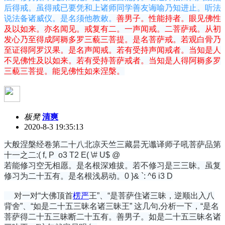
后得戒。虽得戒已要凭和上诸师同学善友诲喻乃知进止。听法
说法备诸威仪。是名须他教敕。
善男子。性能持者。眼见佛性
及以如来。亦名闻见。戒复有二。一声闻戒。二菩萨戒。从初
发心乃至得成阿耨多罗三藐三菩提。是名菩萨戒。若观白骨乃
至证得阿罗汉果。是名声闻戒。若有受持声闻戒者。当知是人
不见佛性及以如来。若有受持菩萨戒者。当知是人得阿耨多罗
三藐三菩提。能见佛性如来涅槃。
板凳
清爽
2020-8-3 19:35:13
大般涅槃经卷第二十八北凉天竺三藏昙无谶译师子吼菩萨品第
十一之二:
( f, P o3 T2 E( \# U$ @
若能修习空无相愿。是名根深难拔。若不修习是三三昧。虽复
修习为二十五有。是名根浅易动。
0 }& `: ^6 i3 D
对一对“大佛顶首
楞严
王”、“是菩萨住诸三昧，逆顺出入八
背舍”、“如是二十五三昧名诸三昧王” 这几句,分析一下，“是名
菩萨得二十五三昧断二十五有。善男子。如是二十五三昧名诸