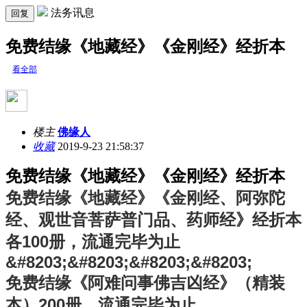
法务讯息
回复
免费结缘《地藏经》《金刚经》经折本
看全部
楼主
佛缘人
收藏
2019-9-23 21:58:37
免费结缘《地藏经》《金刚经》经折本
免费结缘《地藏经》《金刚经、阿弥陀
经、观世音菩萨普门品、药师经》经折本
各100册，流通完毕为止
&#8203;&#8203;&#8203;&#8203;
免费结缘《阿难问事佛吉凶经》（精装
本）200册，流通完毕为止