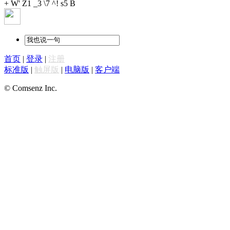
+ W' Z1 _3 \7 ^! s5 B
首页
|
登录
|
注册
标准版
|
触屏版
|
电脑版
|
客户端
© Comsenz Inc.