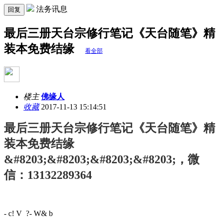
法务讯息
回复
最后三册天台宗修行笔记《天台随笔》精
装本免费结缘 ​​​​
看全部
楼主
佛缘人
收藏
2017-11-13 15:14:51
最后三册天台宗修行笔记《天台随笔》精
装本免费结缘
&#8203;&#8203;&#8203;&#8203;，微
信：13132289364
- c! V ?- W& b