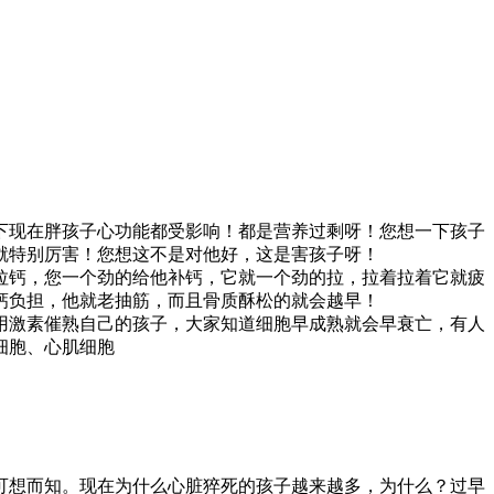
下现在胖孩子心功能都受影响！都是营养过剩呀！您想一下孩子
就特别厉害！您想这不是对他好，这是害孩子呀！
拉钙，您一个劲的给他补钙，它就一个劲的拉，拉着拉着它就疲
钙负担，他就老抽筋，而且骨质酥松的就会越早！
用激素催熟自己的孩子，大家知道细胞早成熟就会早衰亡，有人
细胞、心肌细胞
可想而知。现在为什么心脏猝死的孩子越来越多，为什么？过早