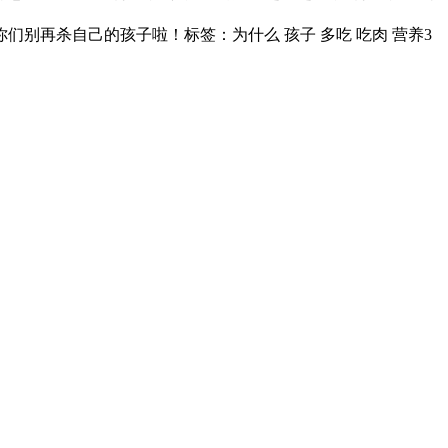
别再杀自己的孩子啦！标签：为什么 孩子 多吃 吃肉 营养
3