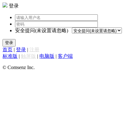
登录
安全提问(未设置请忽略)
登录
首页
|
登录
|
注册
标准版
|
触屏版
|
电脑版
|
客户端
© Comsenz Inc.