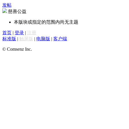
发帖
慈善公益
本版块或指定的范围内尚无主题
首页
|
登录
|
注册
标准版
|
触屏版
|
电脑版
|
客户端
© Comsenz Inc.