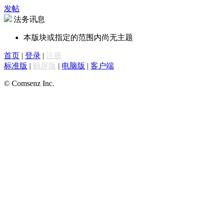
发帖
法务讯息
本版块或指定的范围内尚无主题
首页
|
登录
|
注册
标准版
|
触屏版
|
电脑版
|
客户端
© Comsenz Inc.