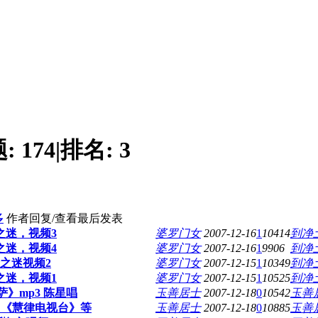
题:
174
|
排名:
3
多
作者
回复/查看
最后发表
之迷，视频3
婆罗门女
2007-12-16
1
10414
到净
之迷，视频4
婆罗门女
2007-12-16
1
9906
到净
之迷视频2
婆罗门女
2007-12-15
1
10349
到净
之迷，视频1
婆罗门女
2007-12-15
1
10525
到净
》mp3 陈星唱
玉善居士
2007-12-18
0
10542
玉善
》《慧律电视台》等
玉善居士
2007-12-18
0
10885
玉善