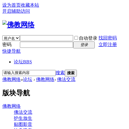
设为首页
收藏本站
开启辅助访问
找回密码
自动登录
密码
立即注册
登录
快捷导航
论坛
BBS
搜索
搜索
佛教网络
»
论坛
›
佛教网络
›
佛法交流
版块导航
佛教网络
佛法交流
护生放生
贴图影音