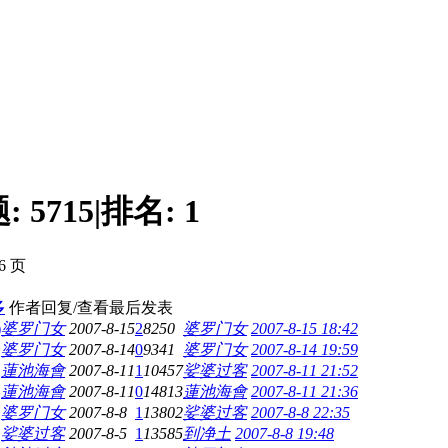
题:
5715
|
排名:
1
86 页
多
作者
回复/查看
最后发表
)
婆罗门女
2007-8-15
2
8250
婆罗门女
2007-8-15 18:42
婆罗门女
2007-8-14
0
9341
婆罗门女
2007-8-14 19:59
蓮池海會
2007-8-11
1
10457
娑婆过客
2007-8-11 21:52
蓮池海會
2007-8-11
0
14813
蓮池海會
2007-8-11 21:36
婆罗门女
2007-8-8
1
13802
娑婆过客
2007-8-8 22:35
娑婆过客
2007-8-5
1
13585
到净土
2007-8-8 19:48