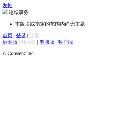
发帖
论坛事务
本版块或指定的范围内尚无主题
首页
|
登录
|
注册
标准版
|
触屏版
|
电脑版
|
客户端
© Comsenz Inc.