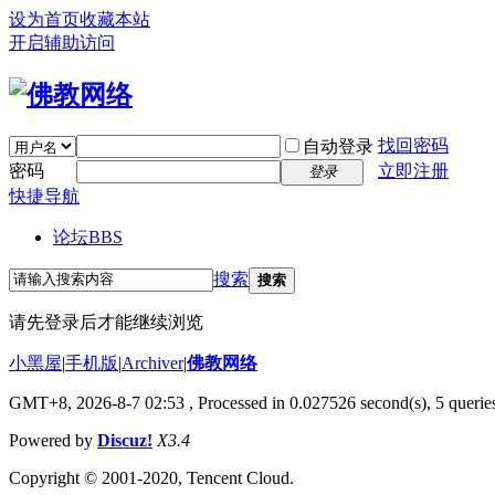
设为首页
收藏本站
开启辅助访问
找回密码
自动登录
密码
立即注册
登录
快捷导航
论坛
BBS
搜索
搜索
请先登录后才能继续浏览
小黑屋
|
手机版
|
Archiver
|
佛教网络
GMT+8, 2026-8-7 02:53
, Processed in 0.027526 second(s), 5 queries
Powered by
Discuz!
X3.4
Copyright © 2001-2020, Tencent Cloud.