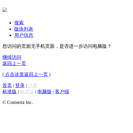
搜索
版块列表
用户信息
您访问的页面无手机页面，是否进一步访问电脑版？
继续访问
返回上一页
[ 点击这里返回上一页 ]
首页
|
登录
|
注册
标准版
|
触屏版
|
电脑版
|
客户端
© Comsenz Inc.