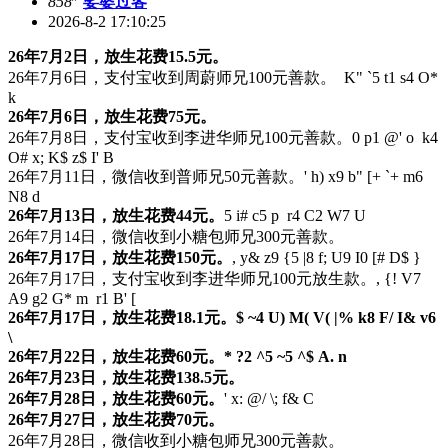
858
娑婆过客
2026-8-2 17:10:25
26年7月2日，放生花费15.5元。
26年7月6日，支付宝收到周蔚师兄100元善款。
K" `5 t1 s4 O*
k
26年7月6日，放生花费75元。
26年7月8日，支付宝收到李进华师兄100元善款。
0 p1 @' o k4
O# x; K$ z$ I' B
26年7月11日，微信收到普师兄50元善款。
' h) x9 b" [+ `+ m6
N8 d
26年7月13日，放生花费44元。
5 i# c5 p r4 C2 W7 U
26年7月14日，微信收到小糖包师兄300元善款。
26年7月17日，放生花费150元。
, y& z9 {5 |8 f; U9 I0 [# D$ }
26年7月17日，支付宝收到李进华师兄100元放生款。
, {! V7
A9 g2 G* m r1 B' [
26年7月17日，放生花费18.1元。
$ ~4 U) M( V( |% k8 F/ I& v6
\
26年7月22日，放生花费60元。
* ?2 ^5 ~5 ^$ A. n
26年7月23日，放生花费138.5元。
26年7月28日，放生花费60元。
' x: @/ \; f& C
26年7月27日，放生花费70元。
26年7月28日，微信收到小糖包师兄300元善款。