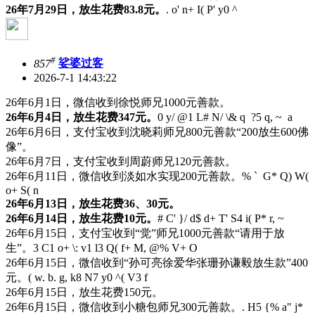
26年7月29日，放生花费83.8元。
. o' n+ I( P' y0 ^
#
857
娑婆过客
2026-7-1 14:43:22
26年6月1日，微信收到徐悦师兄1000元善款。
26年6月4日，放生花费347元。
0 y/ @1 L# N/ \& q ?5 q, ~ a
26年6月6日，支付宝收到沈晓莉师兄800元善款“200放生600佛
像”。
26年6月7日，支付宝收到周蔚师兄120元善款。
26年6月11日，微信收到淡如水实现200元善款。
% ` G* Q) W(
o+ S( n
26年6月13日，放生花费36、30元。
26年6月14日，放生花费10元。
# C' }/ d$ d+ T' S4 i( P* r, ~
26年6月15日，支付宝收到“觉”师兄1000元善款“请用于放
生”。
3 C1 o+ \: v1 l3 Q( f+ M, @% V+ O
26年6月15日，微信收到“孙可亮徐爱华张珊孙谦毅放生款”400
元。
( w. b. g, k8 N7 y0 ^( V3 f
26年6月15日，放生花费150元。
26年6月15日，微信收到小糖包师兄300元善款。
. H5 {% a" j*