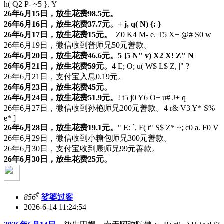
h( Q2 P- ~5 }. Y
26年6月15日，放生花费98.5元。
26年6月16日，放生花费37.7元。
+ j, q( N) {: }
26年6月17日，放生花费15元。
Z0 K4 M- e. T5 X+ @# S0 w
26年6月19日，微信收到普师兄50元善款。
26年6月20日，放生花费46.6元。
5 ]5 N" v) X2 X! Z" N
26年6月21日，放生花费59元。
4 E; O; u( W$ L$ Z, |" ?
26年6月21日，支付宝入息0.19元。
26年6月23日，放生花费45元。
26年6月24日，放生花费51.9元。
! t5 j0 Y6 O+ u# J+ q
26年6月27日，微信收到孙艳师兄200元善款。
4 r& V3 Y* S%
e* ]
26年6月28日，放生花费19.1元。
" E: `, F( t" S$ Z* ~; c0 a. F0 V
26年6月29日，微信收到小糖包师兄300元善款。
26年6月30日，支付宝收到康师兄99元善款。
26年6月30日，放生花费25元。
#
856
娑婆过客
2026-6-14 11:24:54