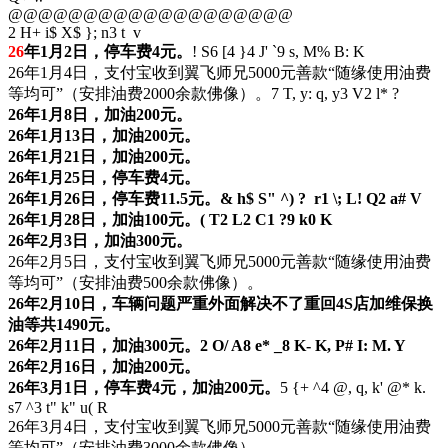
@@@@@@@@@@@@@@@@@@@
2 H+ i$ X$ }; n3 t v
26
年1月2日，停车费4元。
! S6 [4 }4 J' `9 s, M% B: K
26年1月4日，支付宝收到翼飞师兄5000元善款“随缘使用油费
等均可”（安排油费2000余款佛像）。
7 T, y: q, y3 V2 l* ?
26年1月8日，加油200元。
26年1月13日，加油200元。
26年1月21日，加油200元。
26年1月25日，停车费4元。
26年1月26日，停车费11.5元。
& h$ S" ^) ? r1 \; L! Q2 a# V
26年1月28日，加油100元。
( T2 L2 C1 ?9 k0 K
26年2月3日，加油300元。
26年2月5日，支付宝收到翼飞师兄5000元善款“随缘使用油费
等均可”（安排油费500余款佛像）。
26年2月10日，车辆问题严重外面解决不了重回4S店加维保换
油等共1490元。
26年2月11日，加油300元。
2 O/ A8 e* _8 K- K, P# I: M. Y
26年2月16日，加油200元。
26年3月1日，停车费4元，加油200元。
5 {+ ^4 @, q, k' @* k.
s7 ^3 t" k" u( R
26年3月4日，支付宝收到翼飞师兄5000元善款“随缘使用油费
等均可”（安排油费3000余款佛像）。