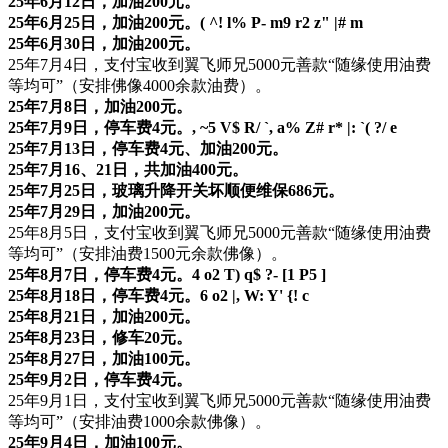
25年6月12日，加油200元。
25年6月25日，加油200元。
( ^! l% P- m9 r2 z" |# m
25年6月30日，加油200元。
25年7月4日，支付宝收到翼飞师兄5000元善款“随缘使用油费
等均可”（安排佛像4000余款油费）。
25年7月8日，加油200元。
25年7月9日，停车费4元。
, ~5 V$ R/ `, a% Z# r* |: `( ?/ e
25年7月13日，停车费4元、加油200元。
25年7月16、21日，共加油400元。
25年7月25日，玻璃升降开关坏顺便维保686元。
25年7月29日，加油200元。
25年8月5日，支付宝收到翼飞师兄5000元善款“随缘使用油费
等均可”（安排油费1500元余款佛像）。
25年8月7日，停车费4元。
4 o2 T) q$ ?- [1 P5 ]
25年8月18日，停车费4元。
6 o2 |, W: Y' {! c
25年8月21日，加油200元。
25年8月23日，修车20元。
25年8月27日，加油100元。
25年9月2日，停车费4元。
25年9月1日，支付宝收到翼飞师兄5000元善款“随缘使用油费
等均可”（安排油费1000余款佛像）。
25年9月4日，加油100元。