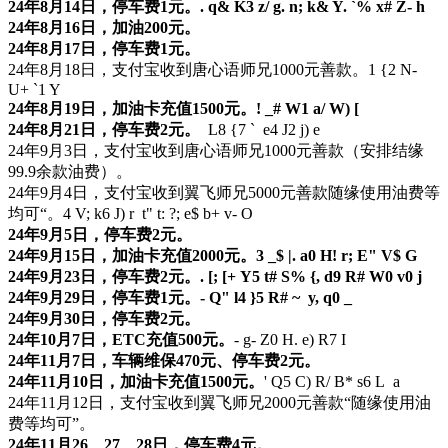
24年8月14日，停车费1元。
. q& K3 z/ g. n; k& Y. `% x# Z- h
24年8月16日，加油200元。
24年8月17日，停车费1元。
24年8月18日，支付宝收到唐心语师兄1000元善款。
1 {2 N-
U+ `1 Y
24年8月19日，加油卡充值1500元。
! _# W1 a/ W) [
24年8月21日，停车费2元。
L8 {7 ` e4 J2 j) e
24年9月3日，支付宝收到唐心语师兄1000元善款（安排结缘
99.9余款油费）。
24年9月4日，支付宝收到翼飞师兄5000元善款随缘使用油费等
均可“。
4 V; k6 J) r t" t: ?; e$ b+ v- O
24年9月5日，停车费2元。
24年9月15日，加油卡充值2000元。
3 _$ |. a0 H! r; E" V$ G
24年9月23日，停车费2元。
. [; [+ Y5 t# S% {, d9 R# W0 v0 j
24年9月29日，停车费1元。
- Q" l4 }5 R# ~ y, q0 _
24年9月30日，停车费2元。
24年10月7日，ETC充值500元。
- g- Z0 H. e) R7 I
24年11月7日，车辆维保470元、停车费2元。
24年11月10日，加油卡充值1500元。
' Q5 C) R/ B* s6 L a
24年11月12日，支付宝收到翼飞师兄2000元善款“随缘使用油
费等均可”。
24年11月26、27、28日，停车费4元。