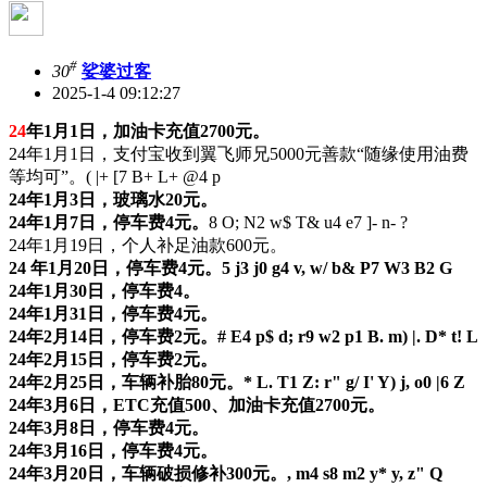
#
30
娑婆过客
2025-1-4 09:12:27
24
年1月1日，加油卡充值2700元。
24年1月1日，支付宝收到翼飞师兄5000元善款“随缘使用油费
等均可”。
( |+ [7 B+ L+ @4 p
24年1月3日，玻璃水20元。
24年1月7日，停车费4元。
8 O; N2 w$ T& u4 e7 ]- n- ?
24年1月19日，个人补足油款600元。
24 年1月20日，停车费4元。
5 j3 j0 g4 v, w/ b& P7 W3 B2 G
24年1月30日，停车费4。
24年1月31日，停车费4元。
24年2月14日，停车费2元。
# E4 p$ d; r9 w2 p1 B. m) |. D* t! L
24年2月15日，停车费2元。
24年2月25日，车辆补胎80元。
* L. T1 Z: r" g/ I' Y) j, o0 |6 Z
24年3月6日，ETC充值500、加油卡充值2700元。
24年3月8日，停车费4元。
24年3月16日，停车费4元。
24年3月20日，车辆破损修补300元。
, m4 s8 m2 y* y, z" Q