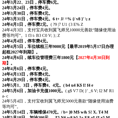
24年3月22、23日，停车费6元。
24年3月24日，停车费4元。
24年3月30日，停车费4元。
24年3月31日，停车费4元。
6 t+ J/ ^% {/ v8 }' \; z
24年4月1日，停车费2元。
( ?9 |7 U1 {3 E% Z
24年4月3日，支付宝共收到翼飞师兄10000元善款“随缘使用油
费等均可”。
1 f3 t- B3 C0 V; }; Z
24年4月4日，停车费4元。
24年4月5日，车位续租三年9000元【最早2019年5月17日办理
起租2027年到期】。
24年4月6日，续车位管理费三年1800元【
2027年4月30日到
期
】。
24年4月6日，停车费4元。
24年4月13日，停车费4元。
24年4月29日，停车费4元。
24年5月1、3日，停车费4、4元。
( b4 u4 K$ I! f4 e
24年5月6日，加油卡充值1000元。
( g$ V7 D( }' _6 V; I2 M' R1
a- c
24年5月4日，支付宝收到翼飞师兄5000元善款“随缘使用油费
等均可”。
24年5月14日，车辆维保470元。
/ b+ ]0 M$ w& S! X. T4 M
24年5月18日，加油200元。
, Z5 N6 w8 h5 ?+ E8 a* {* x5 M