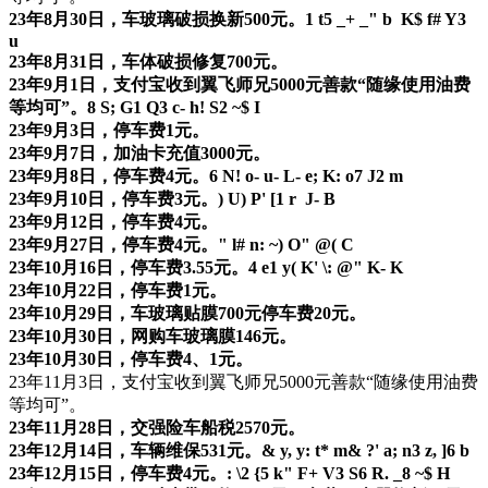
23年8月30日，车玻璃破损换新500元。
1 t5 _+ _" b K$ f# Y3
u
23年8月31日，车体破损修复700元。
23年9月1日，支付宝收到翼飞师兄5000元善款“随缘使用油费
等均可”。
8 S; G1 Q3 c- h! S2 ~$ I
23年9月3日，停车费1元。
23年9月7日，加油卡充值3000元。
23年9月8日，停车费4元。
6 N! o- u- L- e; K: o7 J2 m
23年9月10日，停车费3元。
) U) P' [1 r J- B
23年9月12日，停车费4元。
23年9月27日，停车费4元。
" l# n: ~) O" @( C
23年10月16日，停车费3.55元。
4 e1 y( K' \: @" K- K
23年10月22日，停车费1元。
23年10月29日，车玻璃贴膜700元停车费20元。
23年10月30日，网购车玻璃膜146元。
23年10月30日，停车费4、1元。
23年11月3日，支付宝收到翼飞师兄5000元善款“随缘使用油费
等均可”。
23年11月28日，交强险车船税2570元。
23年12月14日，车辆维保531元。
& y, y: t* m& ?' a; n3 z, ]6 b
23年12月15日，停车费4元。
: \2 {5 k" F+ V3 S6 R. _8 ~$ H