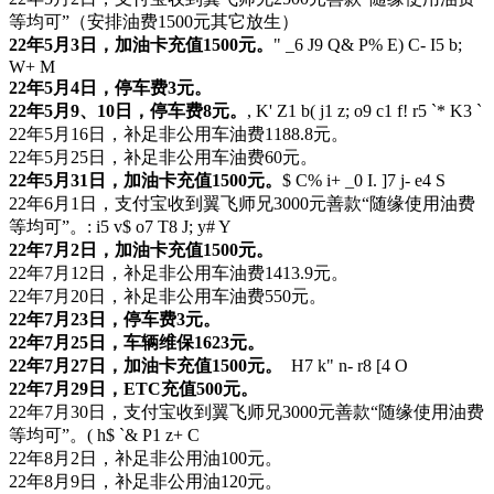
等均可”（安排油费1500元其它放生）
22年5月3日，加油卡充值1500元。
" _6 J9 Q& P% E) C- I5 b;
W+ M
22年5月4日，停车费3元。
22年5月9、10日，停车费8元。
, K' Z1 b( j1 z; o9 c1 f! r5 `* K3 `
22年5月16日，补足非公用车油费1188.8元。
22年5月25日，补足非公用车油费60元。
22年5月31日，加油卡充值1500元。
$ C% i+ _0 I. ]7 j- e4 S
22年6月1日，支付宝收到翼飞师兄3000元善款“随缘使用油费
等均可”。
: i5 v$ o7 T8 J; y# Y
22年7月2日，加油卡充值1500元。
22年7月12日，补足非公用车油费1413.9元。
22年7月20日，补足非公用车油费550元。
22年7月23日，停车费3元。
22年7月25日，车辆维保1623元。
22年7月27日，加油卡充值1500元。
H7 k" n- r8 [4 O
22年7月29日，ETC充值500元。
22年7月30日，支付宝收到翼飞师兄3000元善款“随缘使用油费
等均可”。
( h$ `& P1 z+ C
22年8月2日，补足非公用油100元。
22年8月9日，补足非公用油120元。