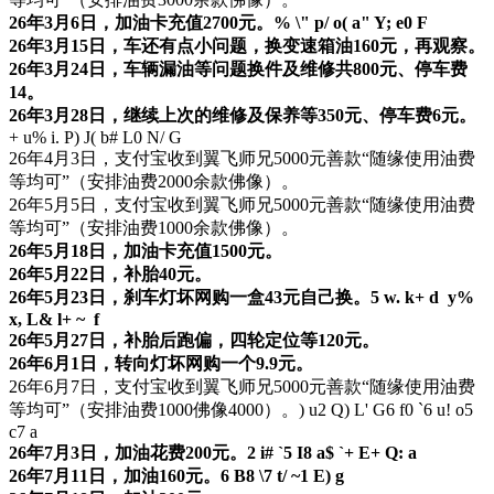
26年3月6日，加油卡充值2700元。
% \" p/ o( a" Y; e0 F
26年3月15日，车还有点小问题，换变速箱油160元，再观察。
26年3月24日，车辆漏油等问题换件及维修共800元、停车费
14。
26年3月28日，继续上次的维修及保养等350元、停车费6元。
+ u% i. P) J( b# L0 N/ G
26年4月3日，支付宝收到翼飞师兄5000元善款“随缘使用油费
等均可”（安排油费2000余款佛像）。
26年5月5日，支付宝收到翼飞师兄5000元善款“随缘使用油费
等均可”（安排油费1000余款佛像）。
26年5月18日，加油卡充值1500元。
26年5月22日，补胎40元。
26年5月23日，刹车灯坏网购一盒43元自己换。
5 w. k+ d y%
x, L& l+ ~ f
26年5月27日，补胎后跑偏，四轮定位等120元。
26年6月1日，转向灯坏网购一个9.9元。
26年6月7日，支付宝收到翼飞师兄5000元善款“随缘使用油费
等均可”（安排油费1000佛像4000）。
) u2 Q) L' G6 f0 `6 u! o5
c7 a
26年7月3日，加油花费200元。
2 i# `5 I8 a$ `+ E+ Q: a
26年7月11日，加油160元。
6 B8 \7 t/ ~1 E) g