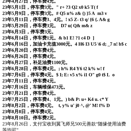
23年4月27日，停车费4元。
23年5月1日，停车费3元。
" r+ ?3 Q2 x0 k5 T( f
23年5月9日，停车费3元。
# Q5 n% z& {) }5 A m3 v
23年5月11日，停车费3、4元。
! x5 Z- t3 q/ {6 {. A& g
23年5月29日，停车费3元。
D7 u( Q& m& z
23年6月3日，停车费3元。
23年6月14日，停车费1元。
& b1 E! ?1 c4 D ]
23年6月16日，加油卡充值3000元。
4 H6 I3 U5 \6 d; _7 n! b$ c
23年6月20日，停车费4元。
23年6月26日，停车费4元。
23年6月27日，补足油费1100元。
23年6月28日，停车费4元。
; h% R4 Y6 t2 k% w! f
23年7月6日，停车费4元。
$ I; E: v5 x% i1 O" g0 t$ L o
23年7月11日，停车费4元。
23年7月16日，车辆维保473元。
23年7月21日，停车费4元。
23年7月25日，停车费4、1元。
) b& P: u+ K4 u. c* Y
23年8月2日，停车费4元。
t, y% u' j0 ^, @' M! f% D
23年8月8日，停车费4元。
23年8月10日。停车费2元。
23年8月26日，支付宝收到翼飞师兄500元善款“随缘使用油费
等均可”。