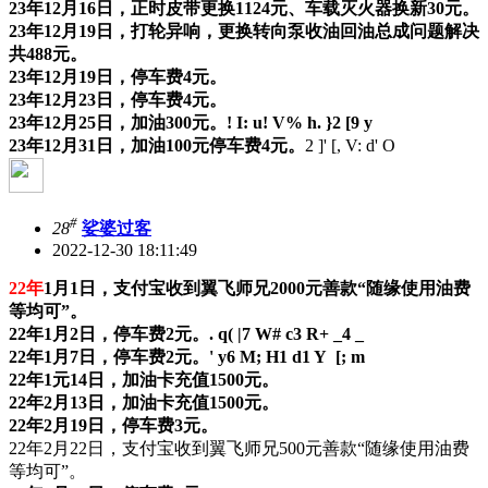
23年12月16日，正时皮带更换1124元、车载灭火器换新30元。
23年12月19日，打轮异响，更换转向泵收油回油总成问题解决
共488元。
23年12月19日，停车费4元。
23年12月23日，停车费4元。
23年12月25日，加油300元。
! I: u! V% h. }2 [9 y
23年12月31日，加油100元停车费4元。
2 ]' [, V: d' O
#
28
娑婆过客
2022-12-30 18:11:49
22年
1月1日，支付宝收到翼飞师兄2000元善款“随缘使用油费
等均可”。
22年1月2日，停车费2元。
. q( |7 W# c3 R+ _4 _
22年1月7日，停车费2元。
' y6 M; H1 d1 Y [; m
22年1元14日，加油卡充值1500元。
22年2月13日，加油卡充值1500元。
22年2月19日，停车费3元。
22年2月22日，支付宝收到翼飞师兄500元善款“随缘使用油费
等均可”。