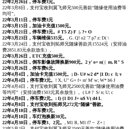
22年2月26日，停车费3元。
22年3月8日，支付宝收到翼飞师兄500元善款“随缘使用油费等
均可”。
22年3月11日，停车费3元
22年3月15日，加油卡充值1500元。
22年3月21日，停车费3元。
# T5 Z) F |. ?+ O
22年3月23日，车辆维保535元。
. G. Q! o2 `7 p7 z: D( \
22年3月24日，支付宝收到拓师兄随缘善款共15524元（安排油
费2851.83元余款放生）。
22年3月26日，ETC充值500元。
22年3月26日，倒车影像故障换新900元。
2 y' o+ n( | m, R" S
22年3月26日，停车费6元。
22年4月4日，加油卡充值1500元。
; D- U# w2 d* ]1 D; c I; v
22年4月4日，停车费3元。
! X, U" G+ f+ m' M' w; W* b6 J
22年4月4日，支付宝收到翼飞师兄2500元善款“随缘使用油费
等均可”（安排油费1503元其余放生）。
( L# ? S/ n; U; c
22年4月8日，停车费2元。
: I) {1 D1 J+ u$ V( d4 L
22年4月8日，支付宝收到拓师兄272元“随缘”善款。
22年4月18日，停车费3元。
22年4月18日，车灯泡换新30元。
22年4月30日，停车费3、2元。
, M1 R, M1 f7 ~ Z+ |
22年5月2日，支付宝收到翼飞师兄2500元善款“随缘使用油费