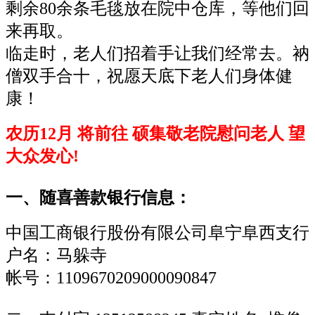
剩余80余条毛毯放在院中仓库，等他们回
来再取。
临走时，老人们招着手让我们经常去。衲
僧双手合十，祝愿天底下老人们身体健
康！
农历12月 将前往 硕集敬老院慰问老人 望
大众发心!
一、随喜善款银行信息：
中国工商银行股份有限公司阜宁阜西支行
户名：马躲寺
帐号：1109670209000090847