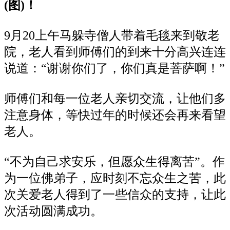
(图)！
9月20上午马躲寺僧人带着毛毯来到敬老
院，老人看到师傅们的到来十分高兴连连
说道：“谢谢你们了，你们真是菩萨啊！”
师傅们和每一位老人亲切交流，让他们多
注意身体，等快过年的时候还会再来看望
老人。
“
不为自己求安乐，但愿众生得离苦
”。作
为一位佛弟子，应时刻不忘众生之苦，此
次关爱老人得到了一些信众的支持，让此
次活动圆满成功。