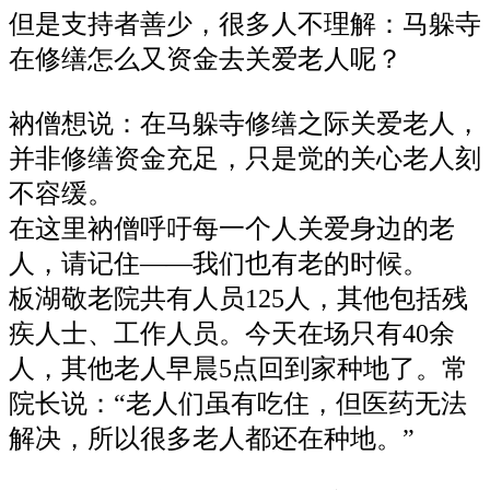
但是支持者善少，很多人不理解：马躲寺
在修缮怎么又资金去关爱老人呢？
衲僧想说：在马躲寺修缮之际关爱老人，
并非修缮资金充足，只是觉的关心老人刻
不容缓。
在这里衲僧呼吁每一个人关爱身边的老
人，请记住——我们也有老的时候。
板湖敬老院共有人员125人，其他包括
残
疾人士、工作人员
。今天在场只有40余
人，其他老人早晨5点回到家种地了。常
院长说：“老人们虽有吃住，但医药无法
解决，所以很多老人都还在种地。”