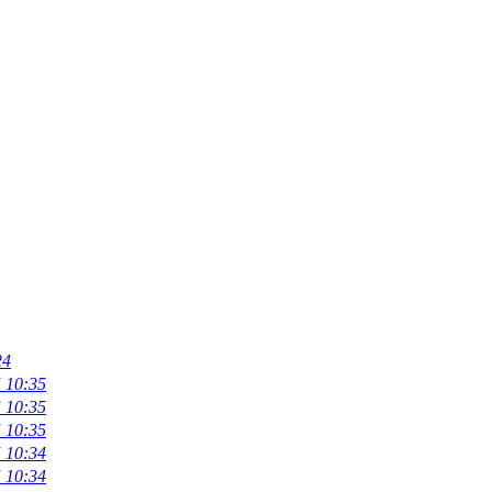
24
 10:35
 10:35
 10:35
 10:34
 10:34