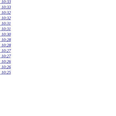
 10:33
 10:33
 10:32
 10:32
 10:31
 10:31
 10:30
 10:28
 10:28
 10:27
 10:27
 10:26
 10:26
 10:25