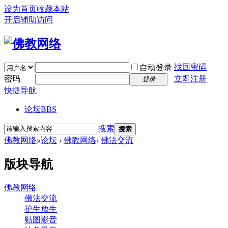
设为首页
收藏本站
开启辅助访问
找回密码
自动登录
密码
立即注册
登录
快捷导航
论坛
BBS
搜索
搜索
佛教网络
»
论坛
›
佛教网络
›
佛法交流
版块导航
佛教网络
佛法交流
护生放生
贴图影音