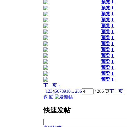
预览
1
预览
1
预览
1
预览
1
预览
1
预览
1
预览
1
预览
1
预览
1
预览
1
预览
1
预览
1
预览
1
预览
1
下一页 »
1
2
3
4
5
6
7
8
9
10
... 286
/ 286 页
下一页
返 回
快速发帖