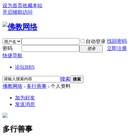
设为首页
收藏本站
开启辅助访问
找回密码
自动登录
密码
立即注册
登录
快捷导航
论坛
BBS
搜索
搜索
佛教网络
›
多行善事
›
个人资料
加为好友
发送消息
多行善事