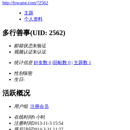
http://fowang.com/?2562
主题
个人资料
多行善事
(UID: 2562)
邮箱状态
未验证
视频认证
未认证
统计信息
好友数 0
|
回帖数 0
|
主题数 1
性别
保密
生日
-
活跃概况
用户组
注册会员
在线时间
9 小时
注册时间
2013-11-3 15:54
最后访问
2014-3-31 11:27