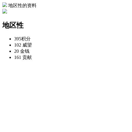
地区性的资料
地区性
395
积分
102
威望
20
金钱
161
贡献