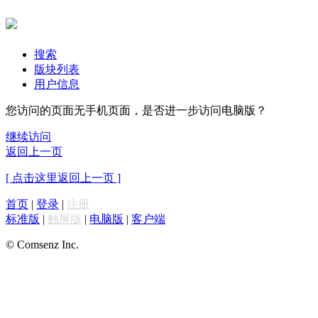
搜索
版块列表
用户信息
您访问的页面无手机页面，是否进一步访问电脑版？
继续访问
返回上一页
[ 点击这里返回上一页 ]
首页
|
登录
|
注册
标准版
|
触屏版
|
电脑版
|
客户端
© Comsenz Inc.