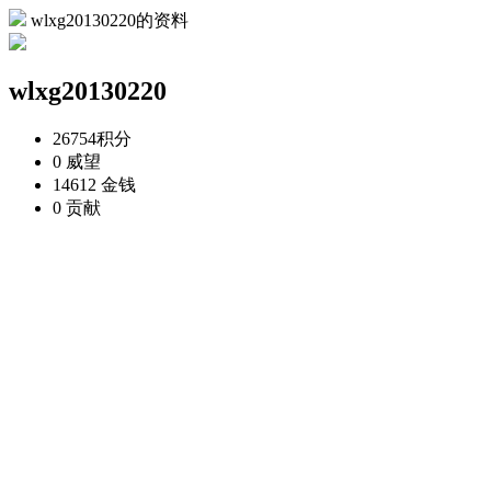
wlxg20130220的资料
wlxg20130220
26754
积分
0
威望
14612
金钱
0
贡献